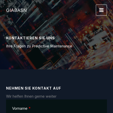
Zum
Inhalt
GIABASN
springen
KONTAKTIEREN SIE UNS
Ihre Fragen zu Predictive Maintenance
NEHMEN SIE KONTAKT AUF
Wir helfen Ihnen gerne weiter
Vorname