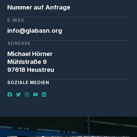
Nummer auf Anfrage
E-MAIL
info@giabasn.org
ADRESSE
Michael Hörner
Mühlstraße 9
97618 Heustreu
SOZIALE MEDIEN