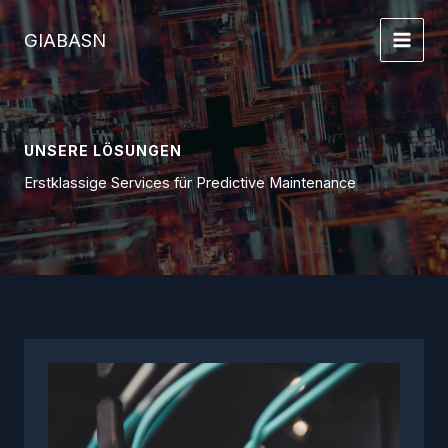
Zum
Inhalt
GIABASN
springen
UNSERE LÖSUNGEN
Erstklassige Services für Predictive Maintenance